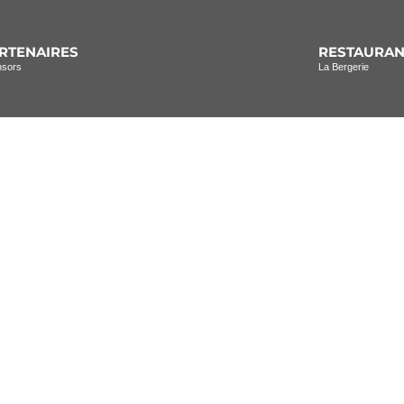
RTENAIRES
RESTAURAN
nsors
La Bergerie