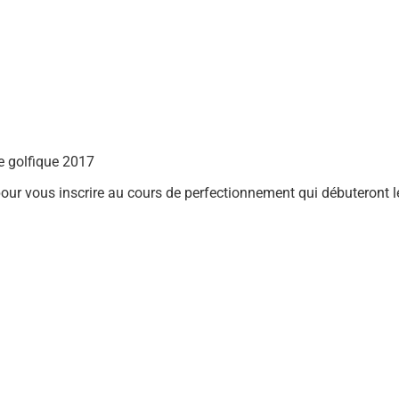
e golfique 2017
 pour vous inscrire au cours de perfectionnement qui débuteront le