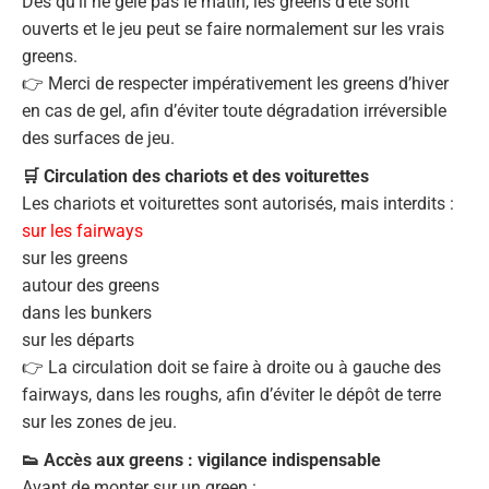
Dès qu’il ne gèle pas le matin, les greens d’été sont
ouverts et le jeu peut se faire normalement sur les vrais
greens.
👉 Merci de respecter impérativement les greens d’hiver
en cas de gel, afin d’éviter toute dégradation irréversible
des surfaces de jeu.
🛒 Circulation des chariots et des voiturettes
Les chariots et voiturettes sont autorisés, mais interdits :
sur les fairways
sur les greens
autour des greens
dans les bunkers
sur les départs
👉 La circulation doit se faire à droite ou à gauche des
fairways, dans les roughs, afin d’éviter le dépôt de terre
sur les zones de jeu.
👟 Accès aux greens : vigilance indispensable
Avant de monter sur un green :