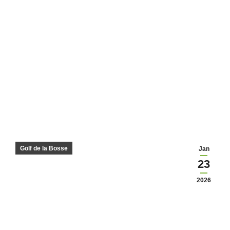
Golf de la Bosse
Jan
23
2026