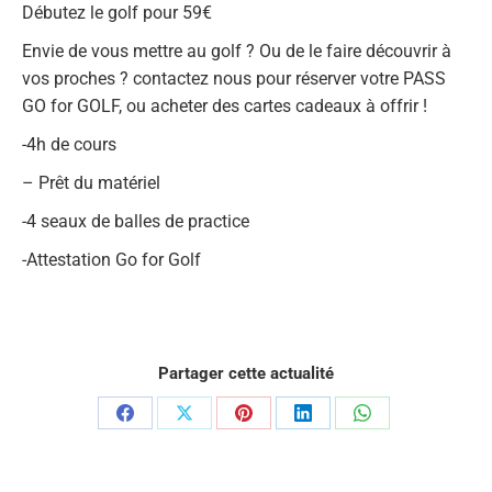
Débutez le golf pour 59€
Envie de vous mettre au golf ? Ou de le faire découvrir à
vos proches ? contactez nous pour réserver votre PASS
GO for GOLF, ou acheter des cartes cadeaux à offrir !
-4h de cours
– Prêt du matériel
-4 seaux de balles de practice
-Attestation Go for Golf
Partager cette actualité
Partager
Partager
Partager
Partager
Partager
sur
sur
sur
sur
sur