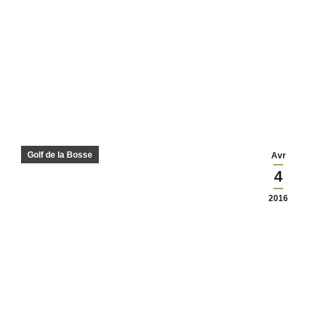
Golf de la Bosse
Avr
4
2016