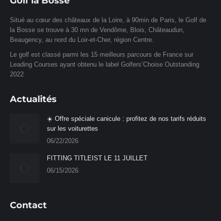
Golf la Bosse
Situé au cœur des châteaux de la Loire, à 90min de Paris, le Golf de
la Bosse se trouve à 30 mn de Vendôme, Blois, Châteaudun,
Beaugency, au nord du Loir-et-Cher, région Centre.
Le golf est classé parmi les 15 meilleurs parcours de France sur
Leading Courses ayant obtenu le label Golfers’Choise Outstanding
2022
Actualités
☀️ Offre spéciale canicule : profitez de nos tarifs réduits
sur les voiturettes
06/22/2026
FITTING TITLEIST LE 11 JUILLET
06/15/2026
Contact