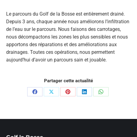
Le parcours du Golf de la Bosse est entièrement drainé.
Depuis 3 ans, chaque année nous améliorons l’infiltration
de l’eau sur le parcours. Nous faisons des carrotages,
nous décompactons les zones les plus sensibles et nous
apportons des réparations et des améliorations aux
drainages. Toutes ces opérations, nous permettent
aujourd’hui d’avoir un parcours sain et jouable.
Partager cette actualité
Partager
Partager
Partager
Partager
Partager
sur
sur
sur
sur
sur
Facebook
X
Pinterest
LinkedIn
WhatsApp