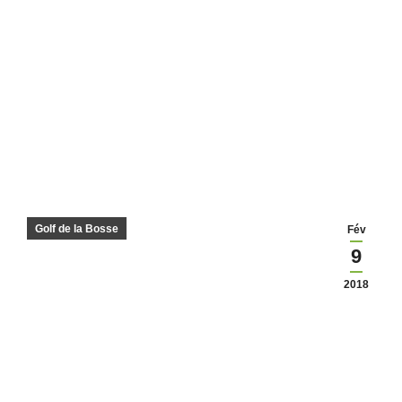
Golf de la Bosse
Fév
9
2018